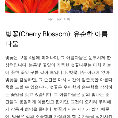
나리 프리지어
벚꽃(Cherry Blossom): 유순한 아름
다움
벚꽃은 보통 4월에 피어나며, 그 아름다움은 눈부시게 환
상적입니다. 분홍빛 꽃잎이 가득한 벚꽃나무는 마치 하늘
에 꽂힌 꽃잎 구름 같아 보입니다. 벚꽃나무 아래에 앉아
벚꽃을 감상하면, 그 순간은 마치 시간이 멈춘듯한 아름다
움을 느낄 수 있습니다. 벚꽃은 우아함과 순수함을 상징하
는 꽃말을 갖고 있습니다. 그 아름다움은 삶의 빛나는 순
간들과 동일하게 아름답고 짧지만, 그것이 오히려 우리에
게 감동과 희망을 줍니다. 벚꽃의 피는 시기가 짧기 때문
에, 벚꽃은 삶의 소중함과 간직해야 할 순간들을 상기시키