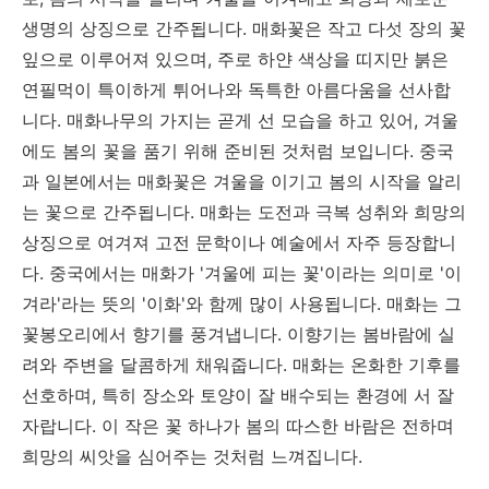
생명의 상징으로 간주됩니다. 매화꽃은 작고 다섯 장의 꽃
잎으로 이루어져 있으며, 주로 하얀 색상을 띠지만 붉은
연필먹이 특이하게 튀어나와 독특한 아름다움을 선사합
니다. 매화나무의 가지는 곧게 선 모습을 하고 있어, 겨울
에도 봄의 꽃을 품기 위해 준비된 것처럼 보입니다. 중국
과 일본에서는 매화꽃은 겨울을 이기고 봄의 시작을 알리
는 꽃으로 간주됩니다. 매화는 도전과 극복 성취와 희망의
상징으로 여겨져 고전 문학이나 예술에서 자주 등장합니
다. 중국에서는 매화가 '겨울에 피는 꽃'이라는 의미로 '이
겨라'라는 뜻의 '이화'와 함께 많이 사용됩니다. 매화는 그
꽃봉오리에서 향기를 풍겨냅니다. 이향기는 봄바람에 실
려와 주변을 달콤하게 채워줍니다. 매화는 온화한 기후를
선호하며, 특히 장소와 토양이 잘 배수되는 환경에 서 잘
자랍니다. 이 작은 꽃 하나가 봄의 따스한 바람은 전하며
희망의 씨앗을 심어주는 것처럼 느껴집니다.