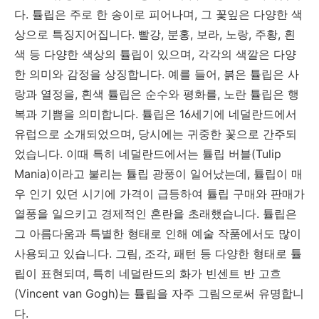
다. 튤립은 주로 한 송이로 피어나며, 그 꽃잎은 다양한 색
상으로 특징지어집니다. 빨강, 분홍, 보라, 노랑, 주황, 흰
색 등 다양한 색상의 튤립이 있으며, 각각의 색깔은 다양
한 의미와 감정을 상징합니다. 예를 들어, 붉은 튤립은 사
랑과 열정을, 흰색 튤립은 순수와 평화를, 노란 튤립은 행
복과 기쁨을 의미합니다. 튤립은 16세기에 네덜란드에서
유럽으로 소개되었으며, 당시에는 귀중한 꽃으로 간주되
었습니다. 이때 특히 네덜란드에서는 튤립 버블(Tulip
Mania)이라고 불리는 튤립 광풍이 일어났는데, 튤립이 매
우 인기 있던 시기에 가격이 급등하여 튤립 구매와 판매가
열풍을 일으키고 경제적인 혼란을 초래했습니다. 튤립은
그 아름다움과 특별한 형태로 인해 예술 작품에서도 많이
사용되고 있습니다. 그림, 조각, 패턴 등 다양한 형태로 튤
립이 표현되며, 특히 네덜란드의 화가 빈센트 반 고흐
(Vincent van Gogh)는 튤립을 자주 그림으로써 유명합니
다.