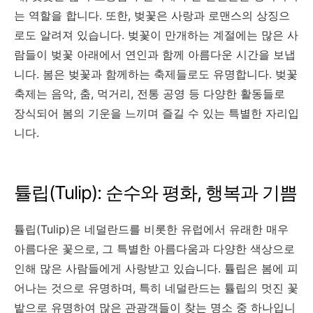
는 역할을 합니다. 또한, 벚꽃은 사랑과 로맨스의 상징으
로도 알려져 있습니다. 벚꽃이 만개하는 계절에는 많은 사
람들이 벚꽃 아래에서 연인과 함께 아름다운 시간을 보냅
니다. 봄은 벚꽃과 함께하는 축제들로도 유명합니다. 벚꽃
축제는 음악, 춤, 먹거리, 전통 공영 등 다양한 활동들로
장식되어 봄의 기운을 느끼며 즐길 수 있는 특별한 자리입
니다.
튤립(Tulip): 순수와 평화, 행복과 기쁨
튤립(Tulip)은 네덜란드를 비롯한 유럽에서 유래한 매우
아름다운 꽃으로, 그 특별한 아름다움과 다양한 색상으로
인해 많은 사람들에게 사랑받고 있습니다. 튤립은 봄에 피
어나는 것으로 유명하며, 특히 네덜란드는 튤립의 멋진 꽃
밭으로 유명하여 많은 관광객들이 찾는 명소 중 하나입니