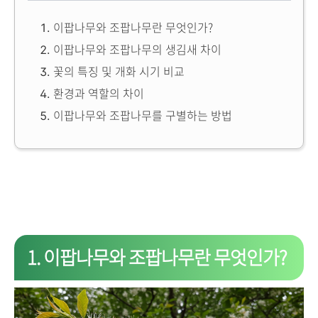
이팝나무와 조팝나무란 무엇인가?
이팝나무와 조팝나무의 생김새 차이
꽃의 특징 및 개화 시기 비교
환경과 역할의 차이
이팝나무와 조팝나무를 구별하는 방법
1. 이팝나무와 조팝나무란 무엇인가?