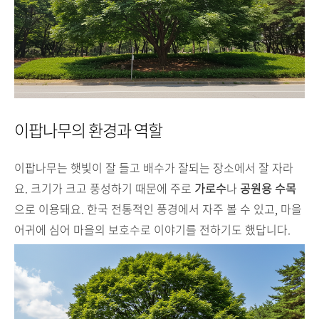
이팝나무의 환경과 역할
이팝나무는 햇빛이 잘 들고 배수가 잘되는 장소에서 잘 자라
요. 크기가 크고 풍성하기 때문에 주로
가로수
나
공원용 수목
으로 이용돼요. 한국 전통적인 풍경에서 자주 볼 수 있고, 마을
어귀에 심어 마을의 보호수로 이야기를 전하기도 했답니다.