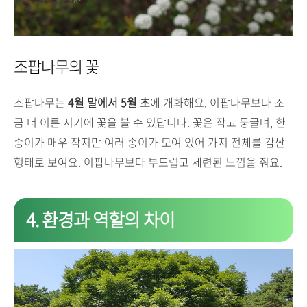
조팝나무의 꽃
조팝나무는
4월 말에서 5월 초
에 개화해요. 이팝나무보다 조
금 더 이른 시기에 꽃을 볼 수 있답니다. 꽃은 작고 둥글며, 한
송이가 매우 작지만 여러 송이가 모여 있어 가지 전체를 감싼
형태로 보여요. 이팝나무보다 부드럽고 세련된 느낌을 줘요.
4. 환경과 역할의 차이