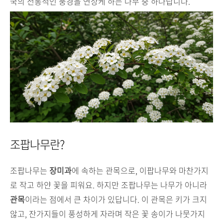
국의 전통적인 풍경을 연상케 하는 나무 중 하나랍니다.
조팝나무란?
조팝나무는
장미과
에 속하는 관목으로, 이팝나무와 마찬가지
로 작고 하얀 꽃을 피워요. 하지만 조팝나무는 나무가 아니라
관목
이라는 점에서 큰 차이가 있답니다. 이 관목은 키가 크지
않고, 잔가지들이 풍성하게 자라며 작은 꽃 송이가 나뭇가지