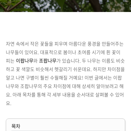
자연 속에서 작은 꽃들을 피우며 아름다운 풍경을 만들어주는
나무들이 있어요. 대표적으로 봄이나 초여름 시기에 흰 꽃이
피는
이팝나무
와
조팝나무
가 있습니다. 두 나무는 이름도 비슷
하고 꽃 색깔도 비슷해서 헷갈리기 쉬운데요. 하지만 차이점을
알고 나면 구별이 훨씬 수월해질 거예요! 이번 글에서는 이팝
나무와 조팝나무의 주요 차이점에 대해 상세히 알아보려고 해
요. 아래 목차를 통해 각 세부 내용을 순서대로 살펴볼 수 있어
요.
목차