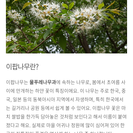
이팝나무란?
이팝나무는
물푸레나무과
에 속하는 나무로, 봄에서 초여름 사
이에 만개하는 하얀 꽃이 특징이에요. 이 나무는 주로 한국, 중
국, 일본 등의 동북아시아 지역에서 자생하며, 특히 한국에서
는 길거리나 공원 등에서 쉽게 볼 수 있어요. 이팝나무 꽃은 마
치 쌀밥을 한가득 담아놓은 것처럼 보인다고 해서 이름이 붙여
졌다고 해요. 실제로 마을 어귀나 정원에 많이 심어져 있어 한