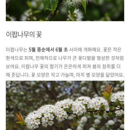
이팝나무의 꽃
이팝나무는
5월 중순에서 6월 초
사이에 개화해요. 꽃은 작은
흰색으로 피며, 전체적으로 나무가 큰 꽃다발을 형성한 것처럼
보여요. 이팝나무 꽃의 향기가 은은하게 퍼져 봄의 정취를 더
해 준답니다. 꽃 모양은 작고 가늘며, 마치 별 모양을 닮았어요.